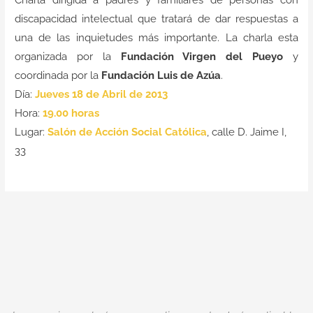
Charla dirigida a padres y familiares de personas con
discapacidad intelectual que tratará de dar respuestas a
una de las inquietudes más importante. La charla esta
organizada por la
Fundación Virgen del Pueyo
y
coordinada por la
Fundación Luis de Azúa
.
Día:
Jueves 18 de Abril de 2013
Hora:
19.00 horas
Lugar:
Salón de Acción Social Católica
, calle D. Jaime I,
33