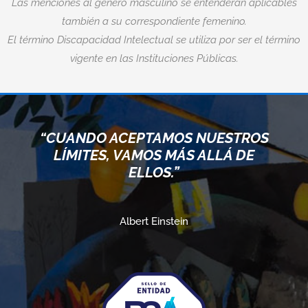
Las menciones al género masculino se entenderán aplicables
también a su correspondiente femenino.
El término Discapacidad Intelectual se utiliza por ser el término
vigente en las Instituciones Públicas.
“CUANDO ACEPTAMOS NUESTROS
LÍMITES, VAMOS MÁS ALLÁ DE
ELLOS.”
Albert Einstein