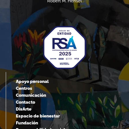
Robert M. Hensel
Apoyo personal
Centros
Comunicación
Contacto
DisArte
Espacio de bienestar
Fundación