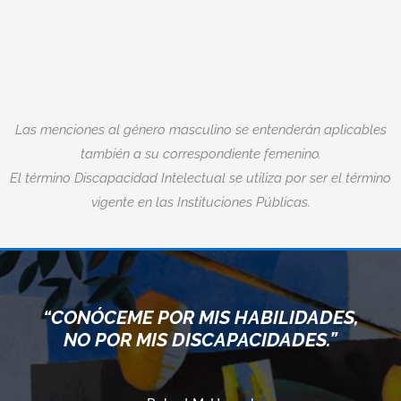
Las menciones al género masculino se entenderán aplicables
también a su correspondiente femenino.
El término Discapacidad Intelectual se utiliza por ser el término
vigente en las Instituciones Públicas.
“CONÓCEME POR MIS HABILIDADES,
NO POR MIS DISCAPACIDADES.”