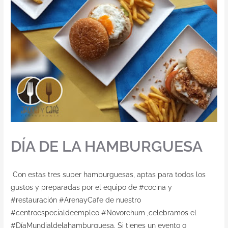
Contacto
DÍA DE LA HAMBURGUESA
Con estas tres super hamburguesas, aptas para todos los
gustos y preparadas por el equipo de #cocina y
#restauración #ArenayCafe de nuestro
#centroespecialdeempleo #Novorehum ,celebramos el
#DíaMundialdelahamburguesa. Si tienes un evento o