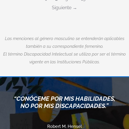
Siguiente
Las menciones al género masculino se entenderán aplicables
también a su correspondiente femenino.
El término Discapacidad Intelectual se utiliza por ser el término
vigente en las Instituciones Públicas.
“CONÓCEME POR MIS HABILIDADES,
NO POR MIS DISCAPACIDADES.”
Robert M. Hensel