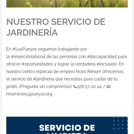
Contacto
NUESTRO SERVICIO DE
JARDINERÍA
En #LosPueyos seguimos trabajando por
la #inserciónlaboral de las personas con #discapacidad para
ofrecer #oportunidades y lograr la verdadera #inclusión. En
nuestro centro especial de empleo Novo Rehum ofrecemos
el servicio de #jardinería que necesitas para cuidar de tu
jardín. ¡Pregunta sin compromiso! 📞976 57 02 44 / 📧
nrservicios@pueyos.org