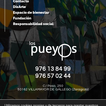
Contacto
DisArte
Espacio de bienestar
Fundación
Responsabilidad social
976 13 84 99
976 57 02 44
C/ Paso, 250
50162 VILLAMAYOR DE GÁLLEGO (Zaragoza)
Utilizamos cookies propias y de terceros para prestar nuestros