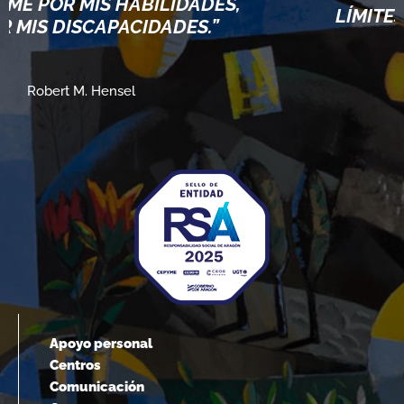
ILIDADES,
LÍMITES, VAMOS MÁS AL
DADES.”
ELLOS.”
Albert Einstein
Apoyo personal
Centros
Comunicación