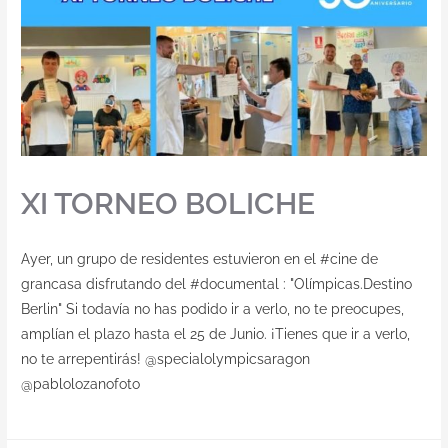
Contacto
XI TORNEO BOLICHE
Ayer, un grupo de residentes estuvieron en el #cine de
grancasa disfrutando del #documental : "Olímpicas.Destino
Berlin" Si todavía no has podido ir a verlo, no te preocupes,
amplían el plazo hasta el 25 de Junio. ¡Tienes que ir a verlo,
no te arrepentirás! @specialolympicsaragon
@pablolozanofoto