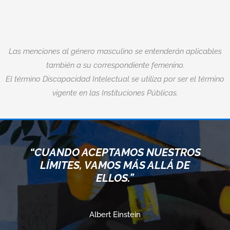
Las menciones al género masculino se entenderán aplicables
también a su correspondiente femenino.
El término Discapacidad Intelectual se utiliza por ser el término
vigente en las Instituciones Públicas.
“CUANDO ACEPTAMOS NUESTROS
LÍMITES, VAMOS MÁS ALLÁ DE
ELLOS.”
Albert Einstein