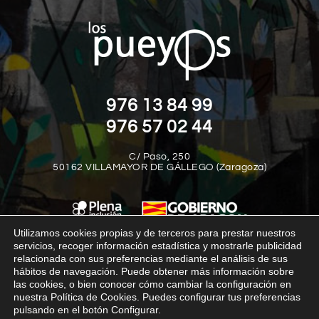
976 13 84 99
976 57 02 44
C/ Paso, 250
50162 VILLAMAYOR DE GÁLLEGO (Zaragoza)
Utilizamos cookies propias y de terceros para prestar nuestros
servicios, recoger información estadística y mostrarle publicidad
relacionada con sus preferencias mediante el análisis de sus
Aviso legal
Política de privacidad
Política de cookies
hábitos de navegación. Puede obtener más información sobre
las cookies, o bien conocer cómo cambiar la configuración en
Política interna del canal de denuncias
Transparencia
nuestra Política de Cookies. Puedes configurar tus preferencias
pulsando en el botón Configurar.