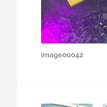
image00042