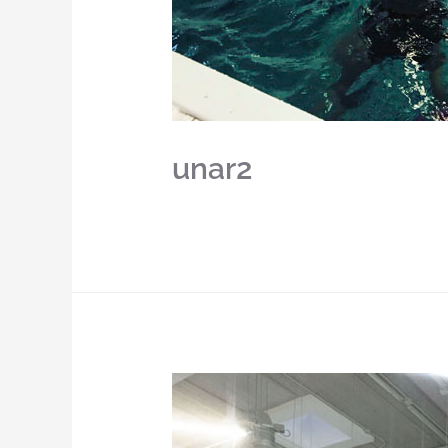
unar2