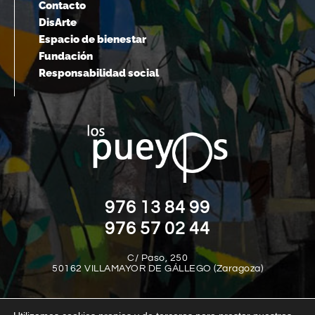
Contacto
DisArte
Espacio de bienestar
Fundación
Responsabilidad social
976 13 84 99
976 57 02 44
C/ Paso, 250
50162 VILLAMAYOR DE GÁLLEGO (Zaragoza)