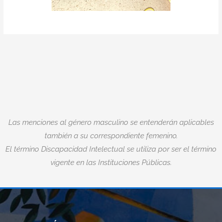
Las menciones al género masculino se entenderán aplicables
también a su correspondiente femenino.
El término Discapacidad Intelectual se utiliza por ser el término
vigente en las Instituciones Públicas.