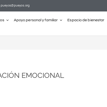
pueyos@pueyos.org
ros
Apoyo personal y familiar
Espacio de bienestar
ACIÓN EMOCIONAL