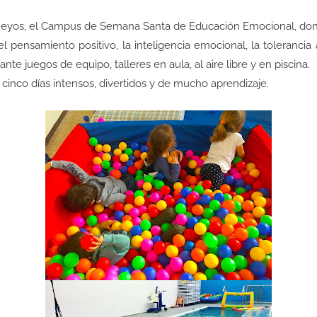
eyos, el Campus de Semana Santa de Educación Emocional, donde
 el pensamiento positivo, la inteligencia emocional, la tolerancia 
nte juegos de equipo, talleres en aula, al aire libre y en piscina.
inco días intensos, divertidos y de mucho aprendizaje.