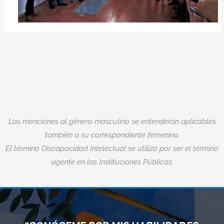
Las menciones al género masculino se entenderán aplicables
también a su correspondiente femenino.
El término Discapacidad Intelectual se utiliza por ser el término
vigente en las Instituciones Públicas.