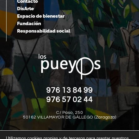
Contacto
DisArte
Espacio de bienestar
Fundación
Responsabilidad social
976 13 84 99
976 57 02 44
C/ Paso, 250
50162 VILLAMAYOR DE GÁLLEGO (Zaragoza)
Utilizamos cookies propias y de terceros para prestar nuestros