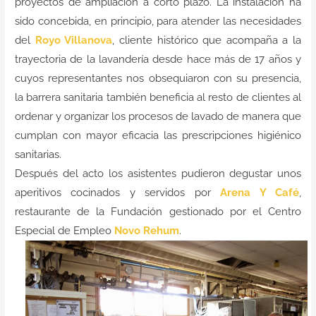
proyectos de ampliación a corto plazo. La instalación ha
sido concebida, en principio, para atender las necesidades
del
Royo Villanova
, cliente histórico que acompaña a la
trayectoria de la lavandería desde hace más de 17 años y
cuyos representantes nos obsequiaron con su presencia,
la barrera sanitaria también beneficia al resto de clientes al
ordenar y organizar los procesos de lavado de manera que
cumplan con mayor eficacia las prescripciones higiénico
sanitarias.
Después del acto los asistentes pudieron degustar unos
aperitivos cocinados y servidos por
Arena Y Café
,
restaurante de la Fundación gestionado por el Centro
Especial de Empleo
Novo Rehum
.