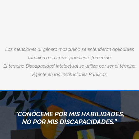
Las menciones al género masculino se entenderán aplicables
también a su correspondiente femenino.
El término Discapacidad Intelectual se utiliza por ser el término
vigente en las Instituciones Públicas.
“CONÓCEME POR MIS HABILIDADES,
NO POR MIS DISCAPACIDADES.”