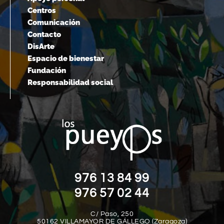
Centros
Comunicación
Contacto
DisArte
Espacio de bienestar
Fundación
Responsabilidad social
976 13 84 99
976 57 02 44
C/ Paso, 250
50162 VILLAMAYOR DE GÁLLEGO (Zaragoza)