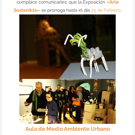
complace comunicarles, que la Exposición
Contacto
«Arte
Sostenible»
se prorroga hasta el día
29 de Febrero
.
Aula de Medio Ambiente Urbano