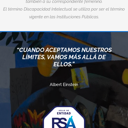
también a su correspondiente femenino.
El término Discapacidad Intelectual se utiliza por ser el término
vigente en las Instituciones Públicas.
“CUANDO ACEPTAMOS NUESTROS
LÍMITES, VAMOS MÁS ALLÁ DE
ELLOS.”
Albert Einstein